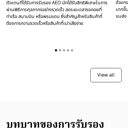
ด้วยก
ตัวแทนที่ได้รับการรับรอง AEO มักได้รับสิทธิพิเศษในการ
มากขึ้
ผ่านพิธีการศุลกากรอย่างรวดเร็ว ลดระยะเวลารอคอยที่
ขนส่ง 
ท่าเรือ สนามบิน หรือพรมแดน ซึ่งสำคัญสำหรับสินค้าที่
ต้องการความรวดเร็วหรือสินค้าที่เน่าเสียง่าย
View all
บทบาทของการรับรอง