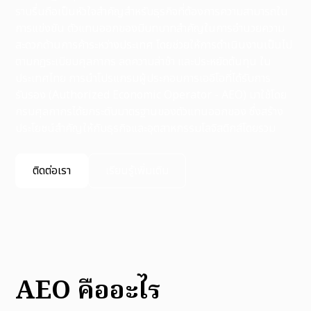
ราบรื่นถือเป็นหัวใจสำคัญสำหรับธุรกิจที่ต้องการความสามารถใน
การแข่งขัน ตัวแทนออกของมีบทบาทสำคัญในการอำนวยความ
สะดวกด้านการค้าระหว่างประเทศ โดยช่วยให้การดำเนินงานเป็นไป
ตามกฎระเบียบศุลกากร ลดความล่าช้า และประหยัดต้นทุน ใน
ประเทศไทย การนำโปรแกรมผู้ประกอบการเออีโอที่ได้รับการ
รับรอง (Authorized Economic Operator - AEO) มาใช้โดย
กรมศุลกากรได้ยกระดับมาตรฐานของตัวแทนออกของ ซึ่งสร้าง
ประโยชน์สำคัญให้กับธุรกิจและอุตสาหกรรมโลจิสติกส์โดยรวม
ติดต่อเรา
เรียนรู้เพิ่มเติม
AEO คืออะไร