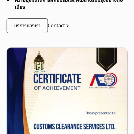
ความมุ่งมั่นในการฝึกอบรมและพัฒนาปรับปรุงอย่างต่อ
เนื่อง
บริการของเรา
Contact