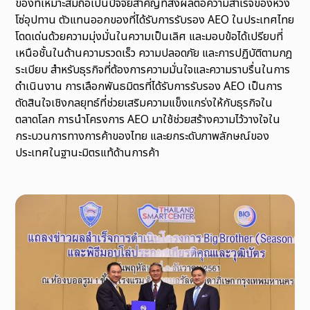
ของที่เหมาะสมถือเป็นปัจจัยสำคัญที่ส่งผลต่อความสำเร็จของห่วง
โซ่อุปทาน ตัวแทนออกของที่ได้รับการรับรอง AEO ในประเทศไทย
โดดเด่นด้วยความมุ่งมั่นในความเป็นเลิศ และมอบข้อได้เปรียบที่
เหนือชั้นในด้านความรวดเร็ว ความปลอดภัย และการปฏิบัติตามกฎ
ระเบียบ สำหรับธุรกิจที่ต้องการความมั่นใจและความราบรื่นในการ
ดำเนินงาน การเลือกพันธมิตรที่ได้รับการรับรอง AEO เป็นการ
ตัดสินใจเชิงกลยุทธ์ที่ช่วยเสริมความแข็งแกร่งให้กับธุรกิจใน
ตลาดโลก การนำโครงการ AEO มาใช้ช่วยสร้างความไว้วางใจใน
กระบวนการทางการค้าของไทย และยกระดับภาพลักษณ์ของ
ประเทศในฐานะมิตรแท้ด้านการค้า