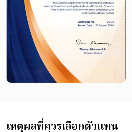
เหตุผลที่ควรเลือกตัวแทน